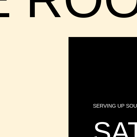
SERVING UP SOU
SA