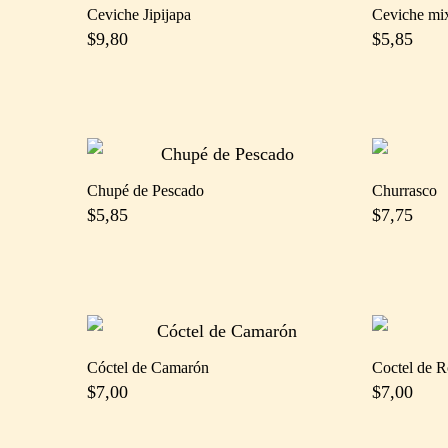
Ceviche Jipijapa
Ceviche mi
$
9,80
$
5,85
Chupé de Pescado
Churrasco
$
5,85
$
7,75
Cóctel de Camarón
Coctel de 
$
7,00
$
7,00