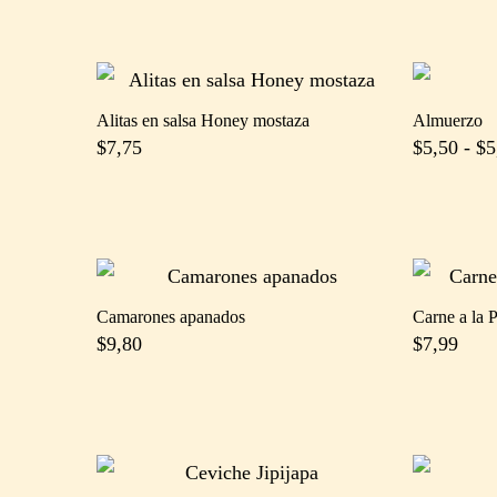
Alitas en salsa Honey mostaza
Almuerzo
$
7,75
$
5,50
-
$
5
Camarones apanados
Carne a la P
$
9,80
$
7,99