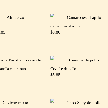
Camarones al ajillo
,85
$
9,80
arrilla con risotto
Ceviche de pollo
$
5,85