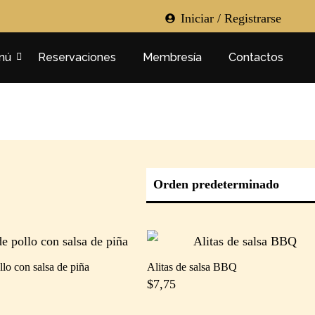
Iniciar / Registrarse
nú
Reservaciones
Membresía
Contactos
llo con salsa de piña
Alitas de salsa BBQ
$
7,75