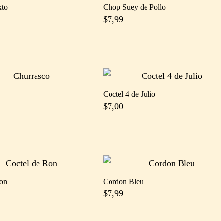
xto
Chop Suey de Pollo
$
7,99
Coctel 4 de Julio
$
7,00
Ron
Cordon Bleu
$
7,99