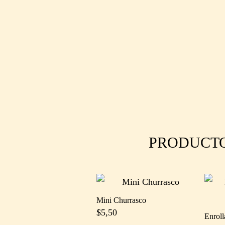
PRODUCT
Mini Churrasco
$
5,50
Enroll