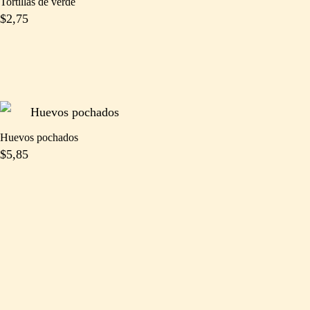
Tortillas de verde
$
2,75
Huevos pochados
$
5,85