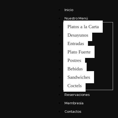
Inicio
Nuestro Menú
Platos a la Carta
Desayunos
Entradas
Plato Fuerte
Postres
Bebidas
Sandwiches
Coctels
Reservaciones
Membresía
Contactos