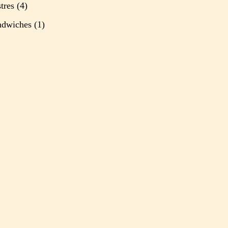
tres
(4)
ndwiches
(1)