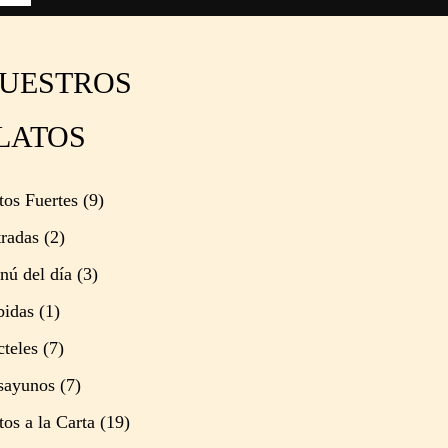
UESTROS
LATOS
tos Fuertes
(9)
radas
(2)
ú del día
(3)
bidas
(1)
teles
(7)
sayunos
(7)
tos a la Carta
(19)