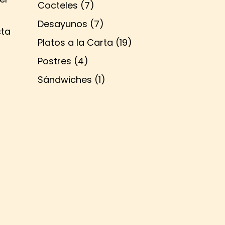
Cocteles
(7)
Desayunos
(7)
cta
Platos a la Carta
(19)
Postres
(4)
Sándwiches
(1)