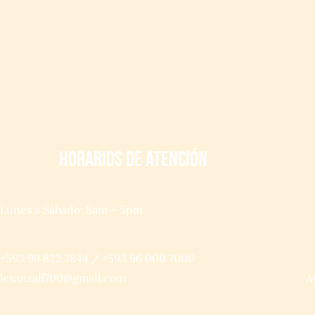
HORARIOS DE ATENCIÓN
Lunes a Sábado: 8am – 5pm
+593 99 822 7844 / +593 96 000 7000
lesanzalf700@gmail.com
A