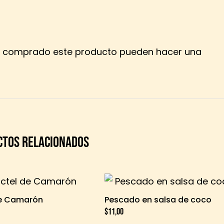
an comprado este producto pueden hacer una
CTOS RELACIONADOS
de Camarón
Pescado en salsa de coco
$
11,00