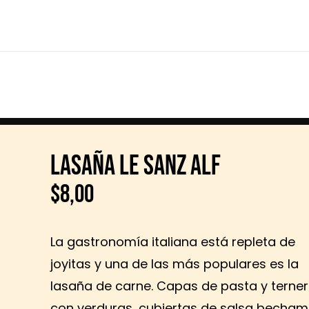
LASAÑA LE SANZ ALF
$
8,00
La gastronomía italiana está repleta de
joyitas y una de las más populares es la
lasaña de carne. Capas de pasta y terne
con verduras, cubiertas de salsa becham