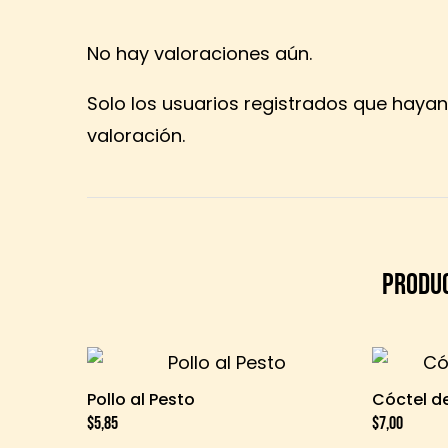
No hay valoraciones aún.
Solo los usuarios registrados que hay
valoración.
PRODU
Pollo al Pesto
Cóctel 
$
5,85
$
7,00