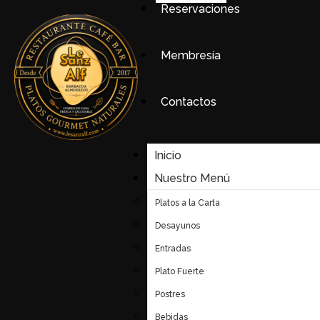
Reservaciones
Membresía
Contactos
Inicio
Nuestro Menú
Platos a la Carta
Desayunos
Entradas
Plato Fuerte
Postres
Bebidas