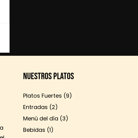
NUESTROS PLATOS
Platos Fuertes
(9)
Entradas
(2)
Menú del día
(3)
ra
Bebidas
(1)
el