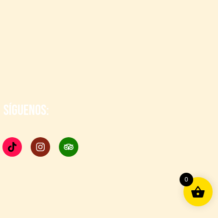
SÍGUENOS:
0