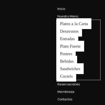
Inicio
Nuestro Menú
Platos a la Carta
Desayunos
Entradas
Plato Fuerte
Postres
Bebidas
Sandwiches
Coctels
Reservaciones
Membresía
Contactos